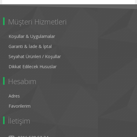
Müşteri Hizmetleri
Koşullar & Uygulamalar
Garanti & İade & İptal
Seyahat Ürünleri / Koşullar
Dikkat Edilecek Hususlar
Hesabım
Adres
Favorilerim
İletişim