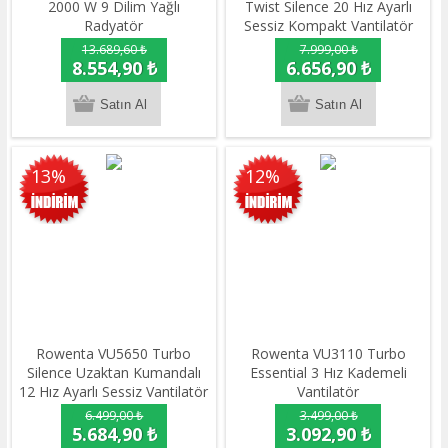
2000 W 9 Dilim Yağlı
Twist Silence 20 Hız Ayarlı
Radyatör
Sessiz Kompakt Vantilatör
13.689,60 ₺
7.999,00 ₺
8.554,90 ₺
6.656,90 ₺
13%
12%
Rowenta VU5650 Turbo
Rowenta VU3110 Turbo
Silence Uzaktan Kumandalı
Essential 3 Hız Kademeli
12 Hız Ayarlı Sessiz Vantilatör
Vantilatör
6.499,00 ₺
3.499,00 ₺
5.684,90 ₺
3.092,90 ₺