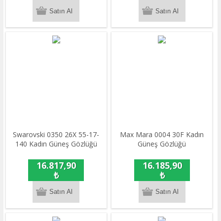
Swarovski 0350 26X 55-17-
Max Mara 0004 30F Kadın
140 Kadın Güneş Gözlüğü
Güneş Gözlüğü
16.817,90
16.185,90
₺
₺