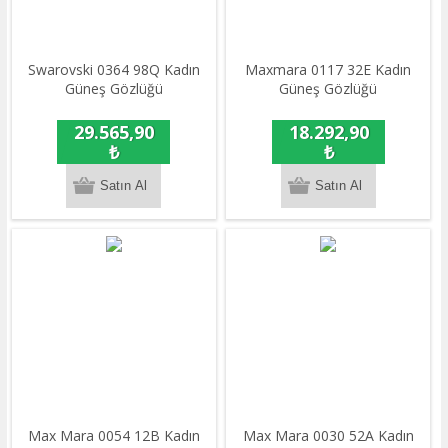
Swarovski 0364 98Q Kadın
Maxmara 0117 32E Kadın
Güneş Gözlüğü
Güneş Gözlüğü
29.565,90
18.292,90
₺
₺
Max Mara 0054 12B Kadın
Max Mara 0030 52A Kadın