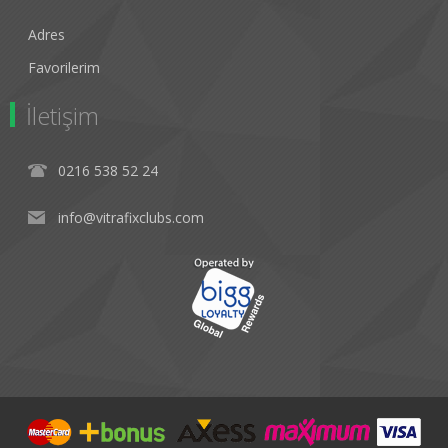
Adres
Favorilerim
İletişim
0216 538 52 24
info@vitrafixclubs.com