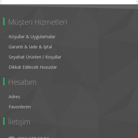
Müşteri Hizmetleri
Koşullar & Uygulamalar
Garanti & İade & İptal
Seyahat Ürünleri / Koşullar
Dikkat Edilecek Hususlar
Hesabım
Adres
Favorilerim
İletişim