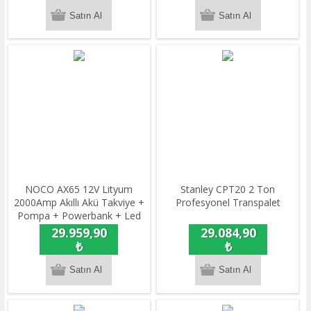
NOCO AX65 12V Lityum
Stanley CPT20 2 Ton
2000Amp Akıllı Akü Takviye +
Profesyonel Transpalet
Pompa + Powerbank + Led
Lamba
29.959,90
29.084,90
₺
₺