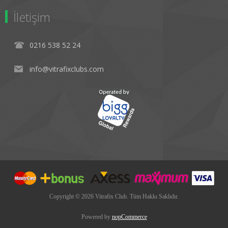
İletişim
0216 538 52 24
info@vitrafixclubs.com
Copyright © 2026 Vitrafix Club. Tüm Hakkı Saklıdır.
Powered by
nopCommerce