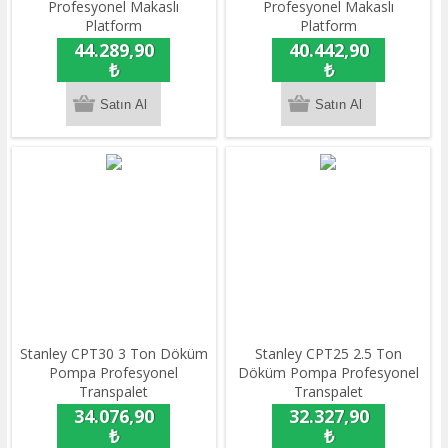
Profesyonel Makaslı
Profesyonel Makaslı
Platform
Platform
44.289,90
40.442,90
₺
₺
Stanley CPT30 3 Ton Döküm
Stanley CPT25 2.5 Ton
Pompa Profesyonel
Döküm Pompa Profesyonel
Transpalet
Transpalet
34.076,90
32.327,90
₺
₺