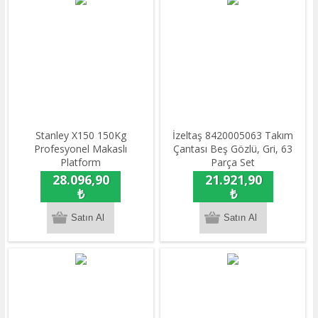
Stanley X150 150Kg
İzeltaş 8420005063 Takım
Profesyonel Makaslı
Çantası Beş Gözlü, Gri, 63
Platform
Parça Set
28.096,90
21.921,90
₺
₺