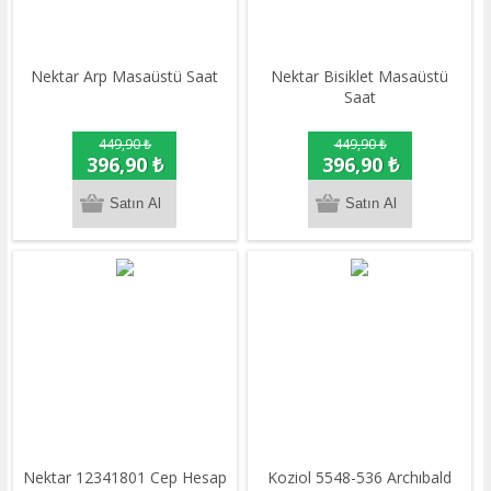
Nektar Arp Masaüstü Saat
Nektar Bisiklet Masaüstü
Saat
449,90 ₺
449,90 ₺
396,90 ₺
396,90 ₺
Nektar 12341801 Cep Hesap
Koziol 5548-536 Archıbald