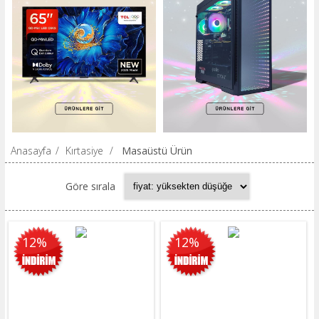
Anasayfa
/
Kırtasiye
/
Masaüstü Ürün
Göre sırala
12%
12%