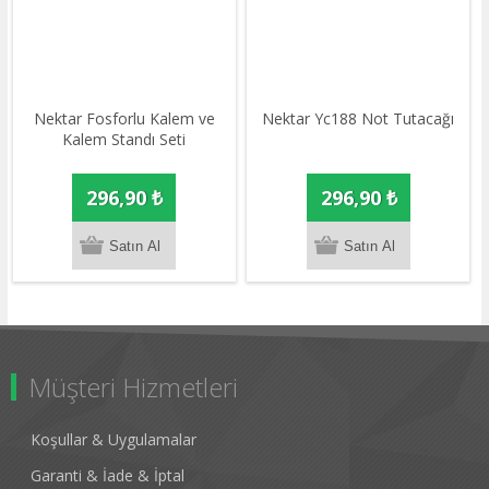
Nektar Fosforlu Kalem ve
Nektar Yc188 Not Tutacağı
Kalem Standı Seti
296,90 ₺
296,90 ₺
Müşteri Hizmetleri
Koşullar & Uygulamalar
Garanti & İade & İptal