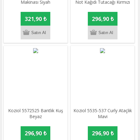
Makinası Siyah
Not Kağıdı Tutacağı Kırmızı
321,90 ₺
296,90 ₺
Koziol 5572525 Bantlık Kuş
Koziol 5535-537 Curly Ataçlık
Beyaz
Mavi
296,90 ₺
296,90 ₺