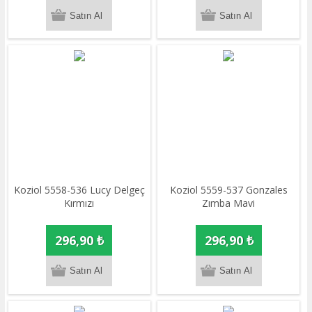
Koziol 5558-536 Lucy Delgeç
Koziol 5559-537 Gonzales
Kırmızı
Zımba Mavi
296,90 ₺
296,90 ₺