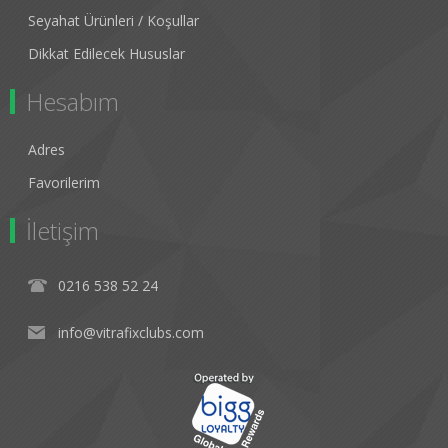
Seyahat Ürünleri / Koşullar
Dikkat Edilecek Hususlar
Hesabım
Adres
Favorilerim
İletişim
0216 538 52 24
info@vitrafixclubs.com