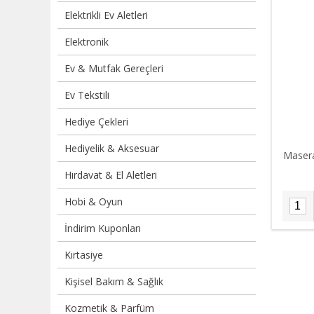
Elektrikli Ev Aletleri
Elektronik
Ev & Mutfak Gereçleri
Ev Tekstili
Hediye Çekleri
Hediyelik & Aksesuar
Masera
Hırdavat & El Aletleri
Hobi & Oyun
İndirim Kuponları
Kırtasiye
Kişisel Bakım & Sağlık
Kozmetik & Parfüm