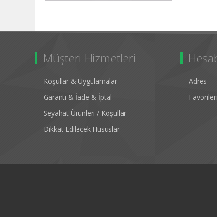
Müşteri Hizmetleri
Hesa
Koşullar & Uygulamalar
Adres
Garanti & İade & İptal
Favorile
Seyahat Ürünleri / Koşullar
Dikkat Edilecek Hususlar