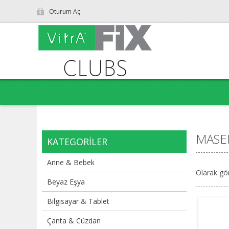
Oturum Aç
MASE
KATEGORILER
Anne & Bebek
Olarak gö
Beyaz Eşya
Bilgisayar & Tablet
Çanta & Cüzdan