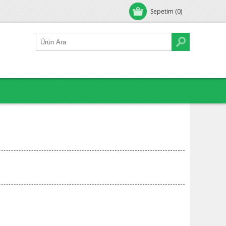
Sepetim
(0)