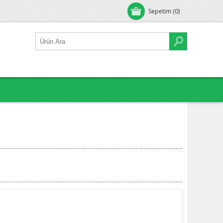
Sepetim
(0)