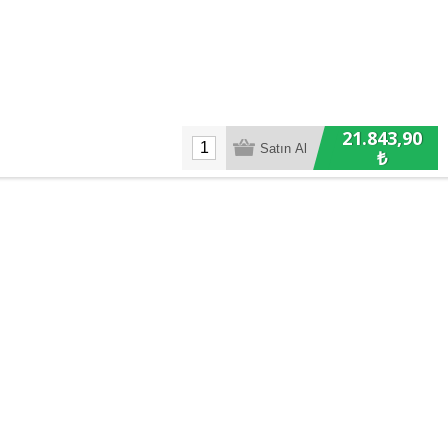
21.843,90
₺