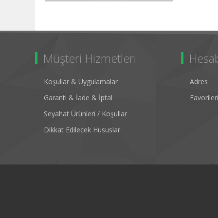
Müşteri Hizmetleri
Hesa
Koşullar & Uygulamalar
Adres
Garanti & İade & İptal
Favorile
Seyahat Ürünleri / Koşullar
Dikkat Edilecek Hususlar