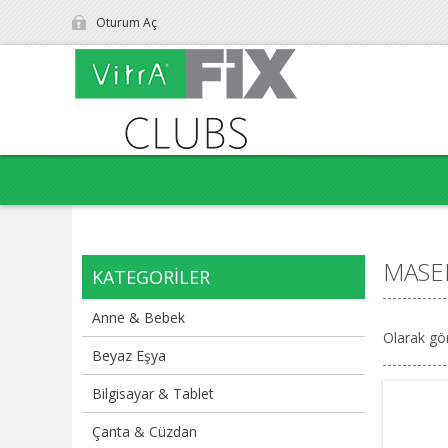
Oturum Aç
MASE
KATEGORILER
Anne & Bebek
Olarak gö
Beyaz Eşya
Bilgisayar & Tablet
Çanta & Cüzdan