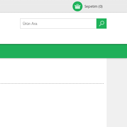
Sepetim
(0)