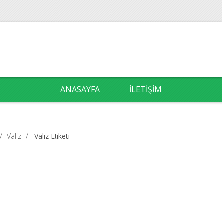
ANASAYFA
İLETIŞIM
/
Valiz
/
Valiz Etiketi