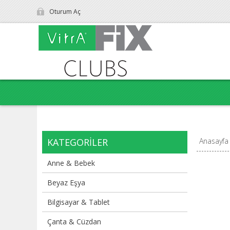
Oturum Aç
KATEGORILER
Anasayfa
Anne & Bebek
Beyaz Eşya
Bilgisayar & Tablet
Çanta & Cüzdan