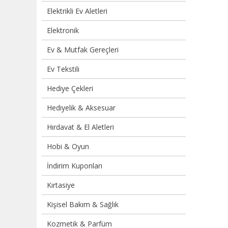
Elektrikli Ev Aletleri
Elektronik
Ev & Mutfak Gereçleri
Ev Tekstili
Hediye Çekleri
Hediyelik & Aksesuar
Hırdavat & El Aletleri
Hobi & Oyun
İndirim Kuponları
Kırtasiye
Kişisel Bakım & Sağlık
Kozmetik & Parfüm