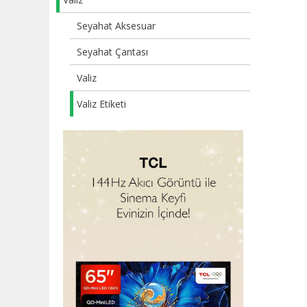
Seyahat Aksesuar
Seyahat Çantası
Valiz
Valiz Etiketi