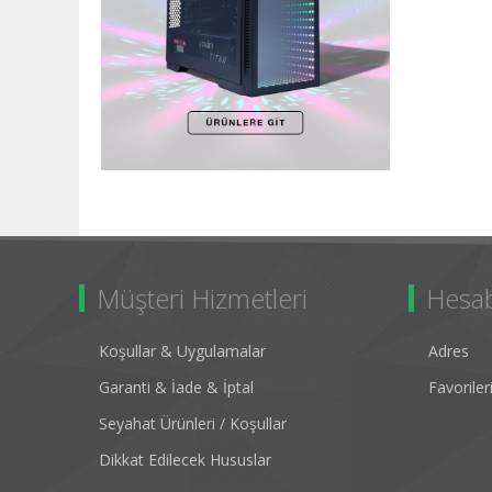
Müşteri Hizmetleri
Hesa
Koşullar & Uygulamalar
Adres
Garanti & İade & İptal
Favorile
Seyahat Ürünleri / Koşullar
Dikkat Edilecek Hususlar