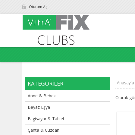
Oturum Aç
KATEGORILER
Anasayfa
Anne & Bebek
Olarak gö
Beyaz Eşya
Bilgisayar & Tablet
Çanta & Cüzdan