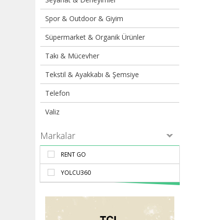
Spor & Outdoor & Giyim
Süpermarket & Organik Ürünler
Takı & Mücevher
Tekstil & Ayakkabı & Şemsiye
Telefon
Valiz
Markalar
RENT GO
YOLCU360