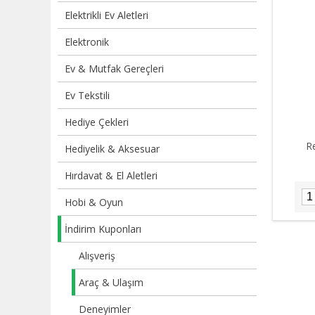
Elektrikli Ev Aletleri
Elektronik
Ev & Mutfak Gereçleri
Ev Tekstili
Hediye Çekleri
R
Hediyelik & Aksesuar
Hırdavat & El Aletleri
Hobi & Oyun
İndirim Kuponları
Alışveriş
Araç & Ulaşım
Deneyimler