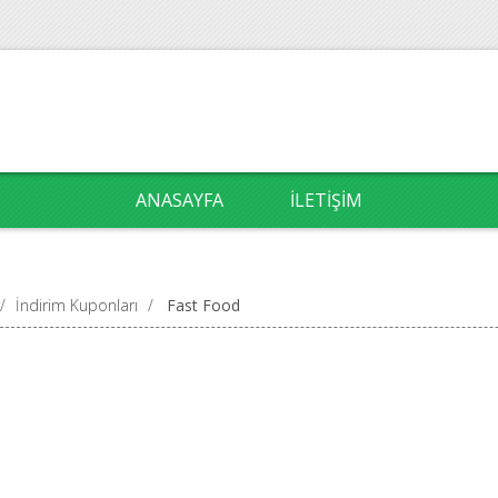
ANASAYFA
İLETIŞIM
/
İndirim Kuponları
/
Fast Food