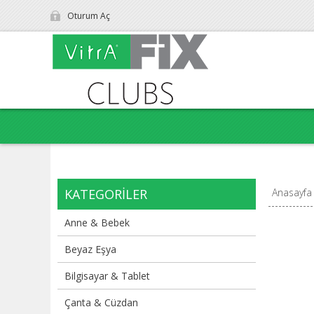
Oturum Aç
KATEGORILER
Anasayfa
Anne & Bebek
Beyaz Eşya
Bilgisayar & Tablet
Çanta & Cüzdan