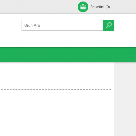
Sepetim
(0)