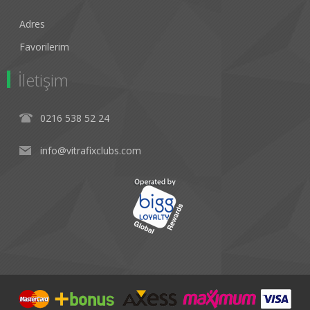
Adres
Favorilerim
İletişim
0216 538 52 24
info@vitrafixclubs.com