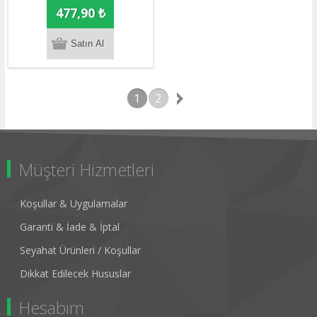
477,90 ₺
1
2
Müşteri Hizmetleri
Koşullar & Uygulamalar
Garanti & İade & İptal
Seyahat Ürünleri / Koşullar
Dikkat Edilecek Hususlar
Hesabım