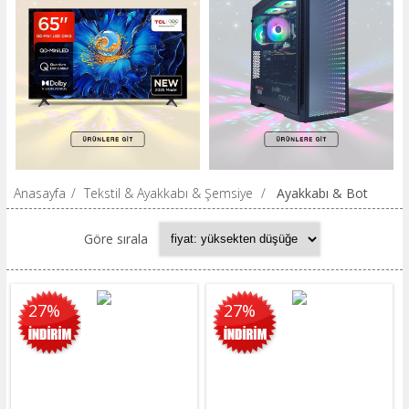
Anasayfa
/
Tekstil & Ayakkabı & Şemsiye
/
Ayakkabı & Bot
Göre sırala
27%
27%