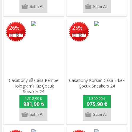
26%
25%
Casabony 🌈 Casa Pembe
Casabony Korsan Casa Erkek
Hologramlı Kız Çocuk
Çocuk Sneakers 24
Sneaker 24
1.318,90 ₺
1.309,00 ₺
981,90 ₺
975,90 ₺