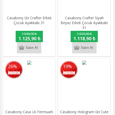
Casabony Gri Crafter Erkek
Casabony Crafter Siyah
Çocuk Ayakkabı 31
Beyaz Erkek Çocuk Ayakkabı
31
1.538,90 ₺
1.529,00 ₺
1.125,90 ₺
1.118,90 ₺
26%
19%
Casabony Casa Lb Fermuarlı
Casabony Hologram Gri Cute