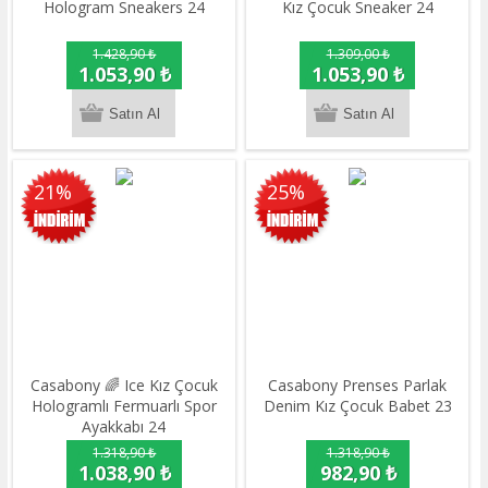
Hologram Sneakers 24
Kız Çocuk Sneaker 24
1.428,90 ₺
1.309,00 ₺
1.053,90 ₺
1.053,90 ₺
21%
25%
Casabony 🌈 Ice Kız Çocuk
Casabony Prenses Parlak
Hologramlı Fermuarlı Spor
Denim Kız Çocuk Babet 23
Ayakkabı 24
1.318,90 ₺
1.318,90 ₺
1.038,90 ₺
982,90 ₺