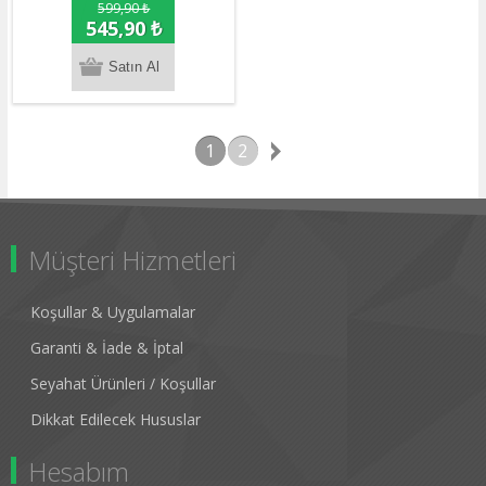
599,90 ₺
545,90 ₺
1
2
Müşteri Hizmetleri
Koşullar & Uygulamalar
Garanti & İade & İptal
Seyahat Ürünleri / Koşullar
Dikkat Edilecek Hususlar
Hesabım