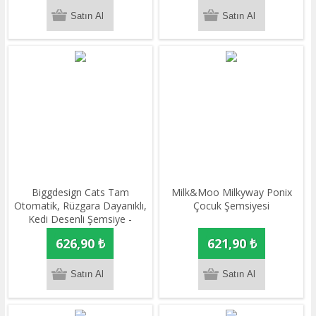
Biggdesign Cats Tam
Milk&Moo Milkyway Ponix
Otomatik, Rüzgara Dayanıklı,
Çocuk Şemsiyesi
Kedi Desenli Şemsiye -
Kompakt ve Şık Tasarım
626,90 ₺
621,90 ₺