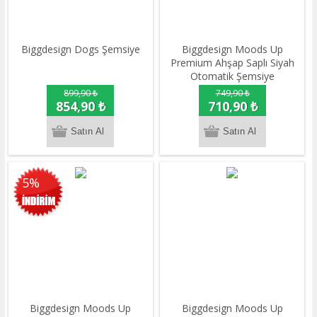
Biggdesign Dogs Şemsiye
Biggdesign Moods Up
Premium Ahşap Saplı Siyah
Otomatik Şemsiye
899,90 ₺
749,90 ₺
854,90 ₺
710,90 ₺
5%
Biggdesign Moods Up
Biggdesign Moods Up