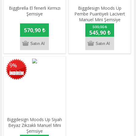
Biggbrella El fenerli Kırmızı
Biggdesign Moods Up
Şemsiye
Pembe Puantiyeli Lacivert
Manuel Mini Şemsiye
599,90 ₺
570,90 ₺
545,90 ₺
9%
Biggdesign Moods Up Siyah
Beyaz Zikzaklı Manuel Mini
Şemsiye