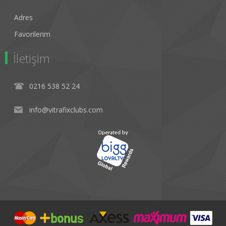
Adres
Favorilerim
İletişim
0216 538 52 24
info@vitrafixclubs.com