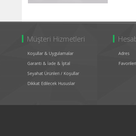
Müşteri Hizmetleri
Hesa
Koşullar & Uygulamalar
Adres
Garanti & İade & İptal
Favorile
Seyahat Ürünleri / Koşullar
Dikkat Edilecek Hususlar