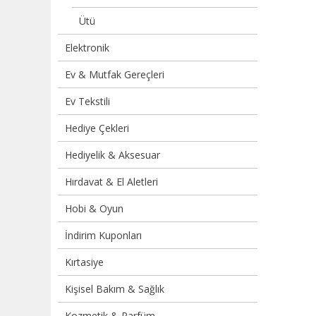
Ütü
Elektronik
Ev & Mutfak Gereçleri
Ev Tekstili
Hediye Çekleri
Hediyelik & Aksesuar
Hırdavat & El Aletleri
Hobi & Oyun
İndirim Kuponları
Kırtasiye
Kişisel Bakım & Sağlık
Kozmetik & Parfüm