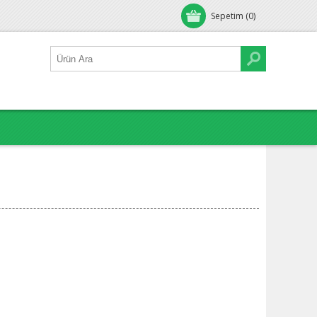
Sepetim
(0)