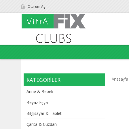
Oturum Aç
KATEGORILER
Anasayfa
Anne & Bebek
Beyaz Eşya
Bilgisayar & Tablet
Çanta & Cüzdan