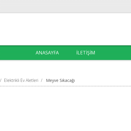
ANASAYFA
İLETIŞIM
/
Elektrikli Ev Aletleri
/
Meyve Sıkacağı