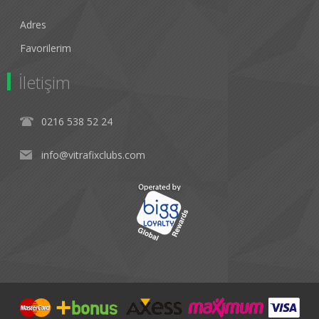
Adres
Favorilerim
İletişim
0216 538 52 24
info@vitrafixclubs.com