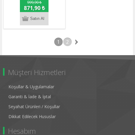
999,90 ₺
871,90 ₺
1
2
Müşteri Hizmetleri
Koşullar & Uygulamalar
Garanti & İade & İptal
Seyahat Ürünleri / Koşullar
Dikkat Edilecek Hususlar
Hesabım