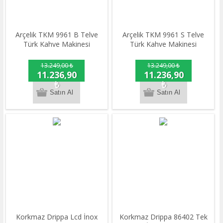
Arçelik TKM 9961 B Telve
Arçelik TKM 9961 S Telve
Türk Kahve Makinesi
Türk Kahve Makinesi
13.249,00 ₺
13.249,00 ₺
11.236,90
11.236,90
₺
₺
Korkmaz Drippa Lcd İnox
Korkmaz Drippa 86402 Tek