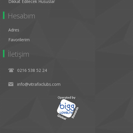
Dikkat Edilecek Hususlar
Hesabım
Adres
Favorilerim
İletişim
0216 538 52 24
info@vitrafixclubs.com