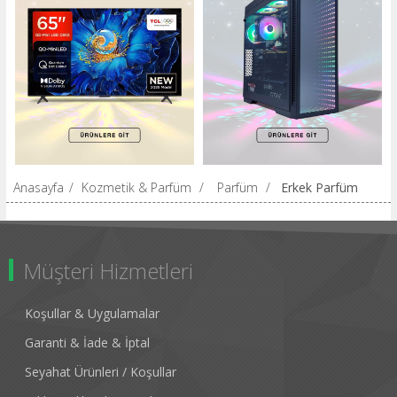
Anasayfa
/
Kozmetik & Parfüm
/
Parfüm
/
Erkek Parfüm
Müşteri Hizmetleri
Koşullar & Uygulamalar
Garanti & İade & İptal
Seyahat Ürünleri / Koşullar