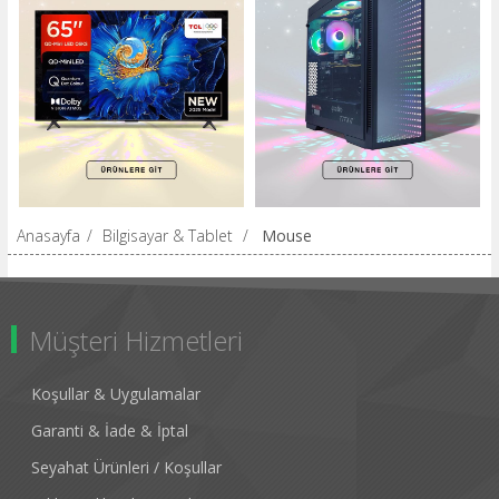
Anasayfa
/
Bilgisayar & Tablet
/
Mouse
Müşteri Hizmetleri
Koşullar & Uygulamalar
Garanti & İade & İptal
Seyahat Ürünleri / Koşullar