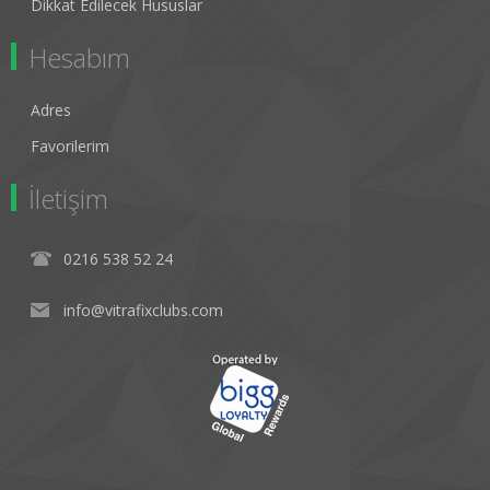
Dikkat Edilecek Hususlar
Hesabım
Adres
Favorilerim
İletişim
0216 538 52 24
info@vitrafixclubs.com