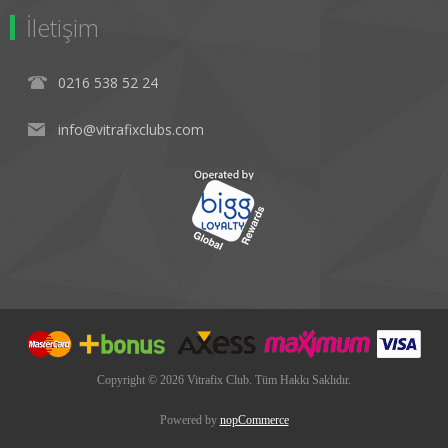
İletişim
0216 538 52 24
info@vitrafixclubs.com
Copyright © 2026 Vitrafix Club. Tüm Hakkı Saklıdır.
Powered by
nopCommerce