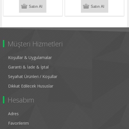
Müşteri Hizmetleri
Koşullar & Uygulamalar
Garanti & İade & İptal
Seyahat Ürünleri / Koşullar
Dikkat Edilecek Hususlar
Hesabım
Adres
Favorilerim