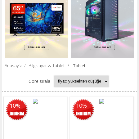
Anasayfa
/
Bilgisayar & Tablet
/
Tablet
Göre sırala
10%
10%