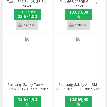
Tablet S10 Fe 128 GB 8gb
Plus 6GB 128GB Gümüş
Silver
Tablet
13.671,90
24.999,00 ₺
22.671,90
₺
₺
Samsung Galaxy Tab A11
Samsung Galaxy A11 SM-
Plus 6GB 128GB Gri Tablet
X130 128 GB 8.7 Tablet Silver
13.671,90
10.069,90
₺
₺