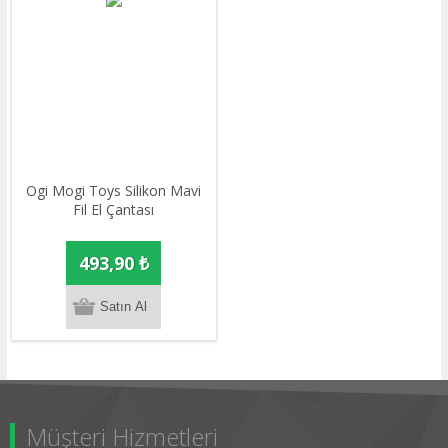
Ogi Mogi Toys Silikon Mavi
Fil El Çantası
493,90 ₺
Müşteri Hizmetleri