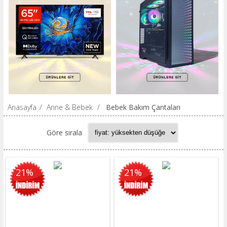
Anasayfa
/
Anne & Bebek
/
Bebek Bakım Çantaları
Göre sırala
21%
21%