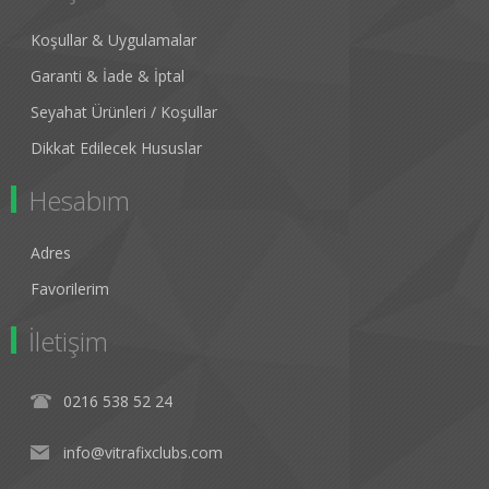
Koşullar & Uygulamalar
Garanti & İade & İptal
Seyahat Ürünleri / Koşullar
Dikkat Edilecek Hususlar
Hesabım
Adres
Favorilerim
İletişim
0216 538 52 24
info@vitrafixclubs.com