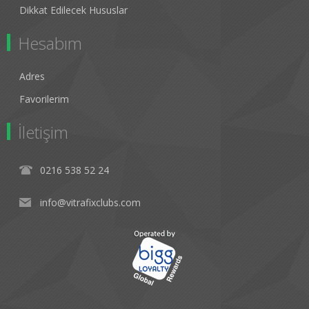
Dikkat Edilecek Hususlar
Hesabım
Adres
Favorilerim
İletişim
0216 538 52 24
info@vitrafixclubs.com