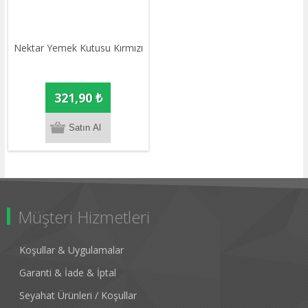
Nektar Yemek Kutusu Kırmızı
321,90 ₺
Müşteri Hizmetleri
Koşullar & Uygulamalar
Garanti & İade & İptal
Seyahat Ürünleri / Koşullar