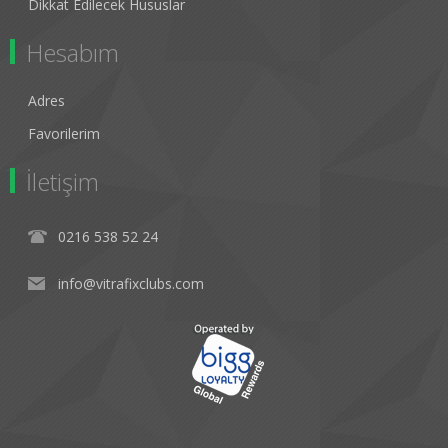
Dikkat Edilecek Hususlar
Hesabım
Adres
Favorilerim
İletişim
0216 538 52 24
info@vitrafixclubs.com