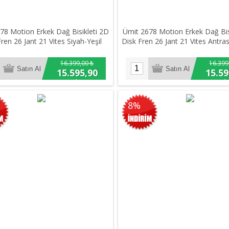
78 Motion Erkek Dağ Bisikleti 2D
Ümit 2678 Motion Erkek Dağ Bis
ren 26 Jant 21 Vites Siyah-Yeşil
Disk Fren 26 Jant 21 Vites Antras
16.399,00 ₺
16.399
15.595,90
15.59
₺
₺
8%