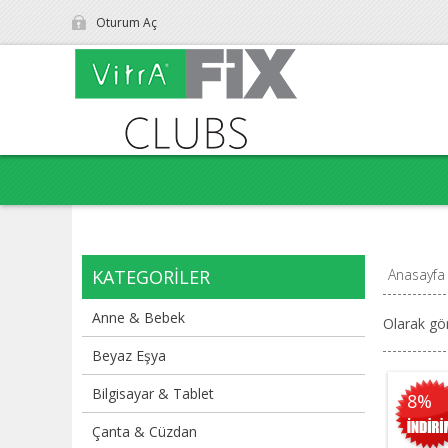
Oturum Aç
KATEGORILER
Anasayfa
Anne & Bebek
Olarak gö
Beyaz Eşya
Bilgisayar & Tablet
8%
Çanta & Cüzdan