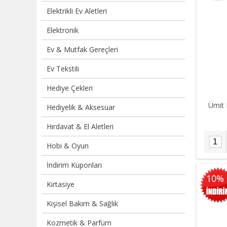
Elektrikli Ev Aletleri
Elektronik
Ev & Mutfak Gereçleri
Ev Tekstili
Hediye Çekleri
Ümit 
Hediyelik & Aksesuar
Hırdavat & El Aletleri
Hobi & Oyun
İndirim Kuponları
10%
Kırtasiye
Kişisel Bakım & Sağlık
Kozmetik & Parfüm