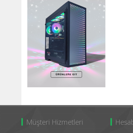
Müşteri Hizmetleri
Hesa