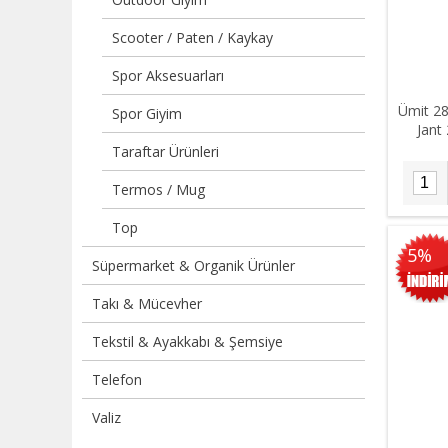
Scooter / Paten / Kaykay
Spor Aksesuarları
Ümit 28
Spor Giyim
Jant
Taraftar Ürünleri
Termos / Mug
Top
5%
Süpermarket & Organik Ürünler
Takı & Mücevher
Tekstil & Ayakkabı & Şemsiye
Telefon
Valiz