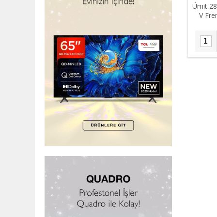
Ümit 28
V Fre