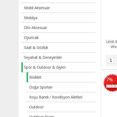
Mobil Aksesuar
Mobilya
Oto Aksesuar
Oyuncak
Ümit B
Vite
Saat & Gözlük
Seyahat & Deneyimler
Spor & Outdoor & Giyim
Bisiklet
7%
Doğa Sporları
Koşu Bandı / Kondisyon Aletleri
Outdoor
Outdoor Giyim