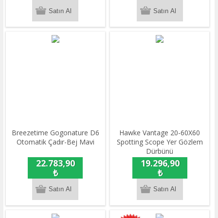
Breezetime Gogonature D6
Hawke Vantage 20-60X60
Otomatik Çadır-Bej Mavi
Spotting Scope Yer Gözlem
Dürbünü
22.783,90
19.296,90
₺
₺