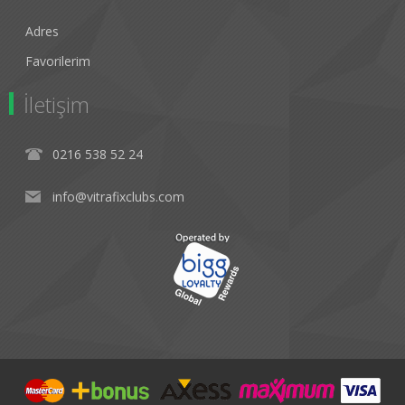
Adres
Favorilerim
İletişim
0216 538 52 24
info@vitrafixclubs.com