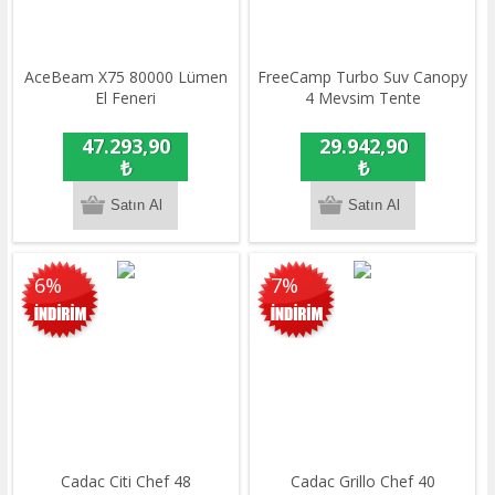
AceBeam X75 80000 Lümen
FreeCamp Turbo Suv Canopy
El Feneri
4 Mevsim Tente
47.293,90
29.942,90
₺
₺
6%
7%
Cadac Citi Chef 48
Cadac Grillo Chef 40