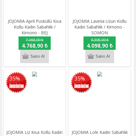
JOJOMIA April Püsküllü Kısa
JOJOMIA Lavinia Uzun Kollu
Kollu Kadın Sabahlık /
Kadın Sabahlık / Kimono -
Kimono - BEJ
SOMON
7.368,00 ₺
6.305,00 ₺
4.768,90 ₺
4.098,90 ₺
35%
35%
JOJOMIA Liz Kısa Kollu Kadın
JOJOMIA Lole Kadın Sabahlık