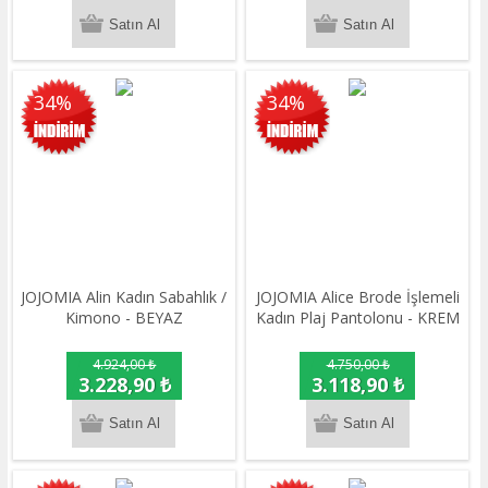
34%
34%
JOJOMIA Alin Kadın Sabahlık /
JOJOMIA Alice Brode İşlemeli
Kimono - BEYAZ
Kadın Plaj Pantolonu - KREM
4.924,00 ₺
4.750,00 ₺
3.228,90 ₺
3.118,90 ₺