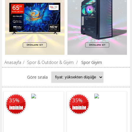
Anasayfa
/
Spor & Outdoor & Giyim
/
Spor Giyim
Göre sırala
35%
35%