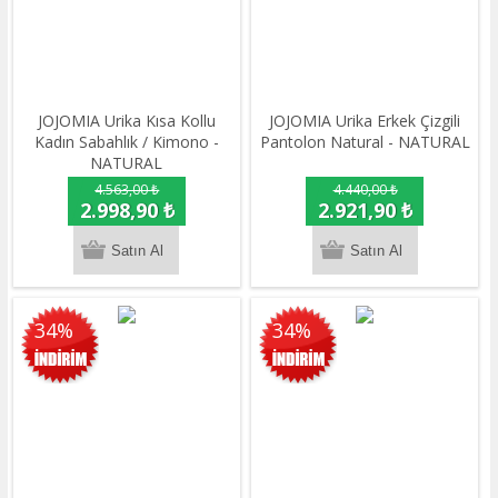
JOJOMIA Urika Kısa Kollu
JOJOMIA Urika Erkek Çizgili
Kadın Sabahlık / Kimono -
Pantolon Natural - NATURAL
NATURAL
4.563,00 ₺
4.440,00 ₺
2.998,90 ₺
2.921,90 ₺
34%
34%