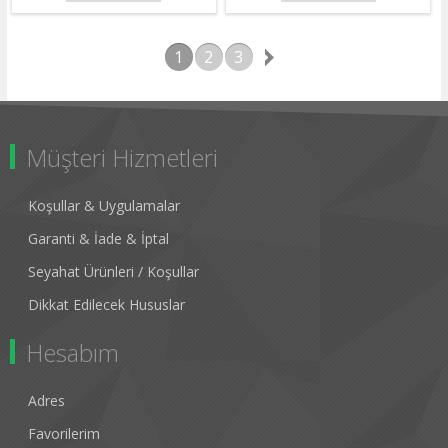
1
2
3
Müşteri Hizmetleri
Koşullar & Uygulamalar
Garanti & İade & İptal
Seyahat Ürünleri / Koşullar
Dikkat Edilecek Hususlar
Hesabım
Adres
Favorilerim