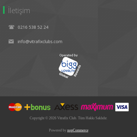
İletişim
0216 538 52 24
info@vitrafixclubs.com
Copyright © 2026 Vitrafix Club. Tüm Hakkı Saklıdır.
Powered by
nopCommerce