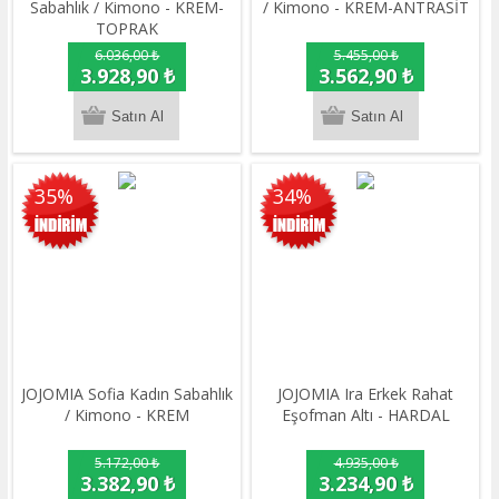
Sabahlık / Kimono - KREM-
/ Kimono - KREM-ANTRASİT
TOPRAK
6.036,00 ₺
5.455,00 ₺
3.928,90 ₺
3.562,90 ₺
35%
34%
JOJOMIA Sofia Kadın Sabahlık
JOJOMIA Ira Erkek Rahat
/ Kimono - KREM
Eşofman Altı - HARDAL
5.172,00 ₺
4.935,00 ₺
3.382,90 ₺
3.234,90 ₺