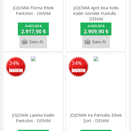
JOJOMIA Floma Erkek
JOJOMIA April Kısa Kollu
Pantolon - DENIM
Kadın Gömlek Püsküllü -
DENIM
4.433,00 ₺
4.420,00 ₺
2.917,90 ₺
2.909,90 ₺
34%
34%
JOJOMIA Lavinia Kadın
JOJOMIA Ira Pamuklu Erkek
Pantolon - DENIM
Şort - DENIM