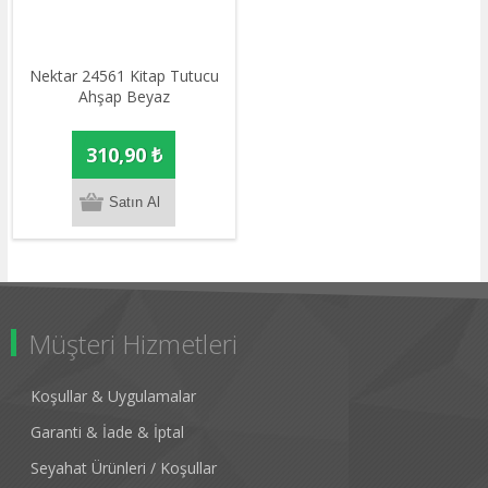
Nektar 24561 Kitap Tutucu
Ahşap Beyaz
310,90 ₺
Müşteri Hizmetleri
Koşullar & Uygulamalar
Garanti & İade & İptal
Seyahat Ürünleri / Koşullar