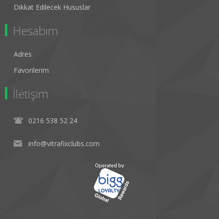
Dikkat Edilecek Hususlar
Hesabım
Adres
Favorilerim
İletişim
0216 538 52 24
info@vitrafixclubs.com