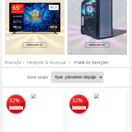
Anasayfa
/
Hediyelik & Aksesuar
/
Pratik Ev Gereçleri
Göre sırala
32%
32%