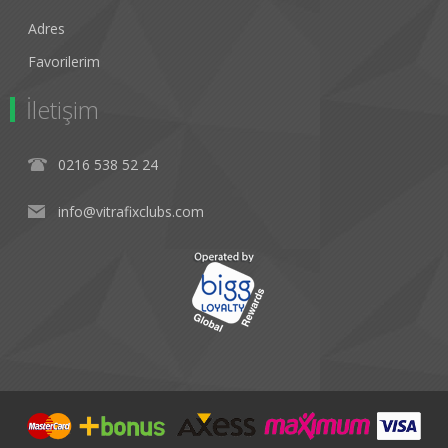
Adres
Favorilerim
İletişim
0216 538 52 24
info@vitrafixclubs.com