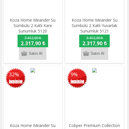
Koza Home Meander Su
Koza Home Meander Su
Sümbülü 2 Katlı Kare
Sümbülü 2 Katlı Yuvarlak
Sunumluk 5120
Sunumluk 5121
3.412,00 ₺
3.412,00 ₺
2.317,90 ₺
2.317,90 ₺
32%
9%
Koza Home Meander Su
Cobper Premium Collection