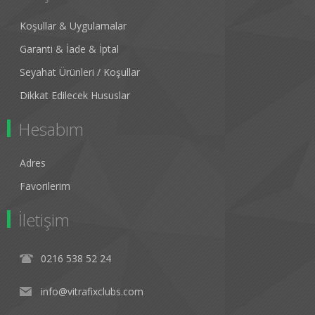
Koşullar & Uygulamalar
Garanti & İade & İptal
Seyahat Ürünleri / Koşullar
Dikkat Edilecek Hususlar
Hesabım
Adres
Favorilerim
İletişim
0216 538 52 24
info@vitrafixclubs.com