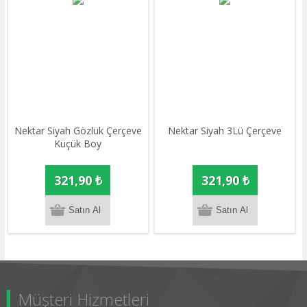
Nektar Siyah Gözlük Çerçeve
Nektar Siyah 3Lü Çerçeve
Küçük Boy
321,90 ₺
321,90 ₺
Müşteri Hizmetleri