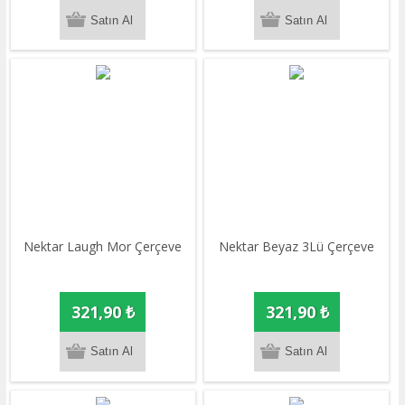
Nektar Laugh Mor Çerçeve
Nektar Beyaz 3Lü Çerçeve
321,90 ₺
321,90 ₺