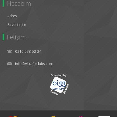
Hesabım
Adres
Favorilerim
İletişim
0216 538 52 24
info@vitrafixclubs.com