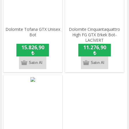
Dolomite Tofana GTX Unisex
Dolomite Cinquantaquattro
Bot
High FG GTX Erkek Bot-
LACİVERT
15.826,90
11.276,90
₺
₺