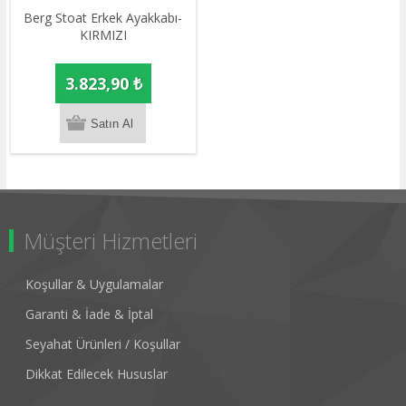
Berg Stoat Erkek Ayakkabı-
KIRMIZI
3.823,90 ₺
Müşteri Hizmetleri
Koşullar & Uygulamalar
Garanti & İade & İptal
Seyahat Ürünleri / Koşullar
Dikkat Edilecek Hususlar