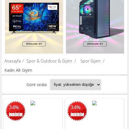
Anasayfa
/
Spor & Outdoor & Giyim
/
Spor Giyim
/
Kadın Alt Giyim
Göre sırala
34%
34%