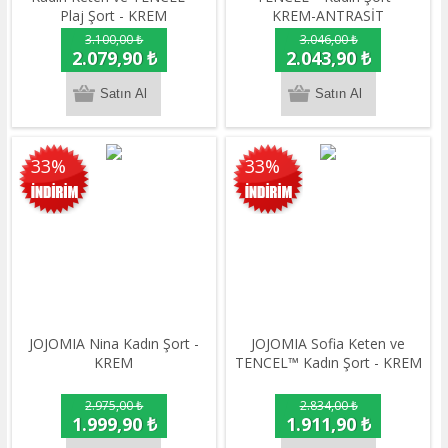
Plaj Şort - KREM
KREM-ANTRASİT
3.100,00 ₺
3.046,00 ₺
2.079,90 ₺
2.043,90 ₺
33%
33%
JOJOMIA Nina Kadın Şort -
JOJOMIA Sofia Keten ve
KREM
TENCEL™ Kadın Şort - KREM
2.975,00 ₺
2.834,00 ₺
1.999,90 ₺
1.911,90 ₺