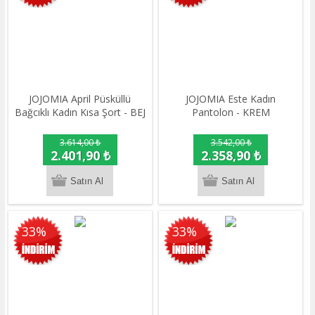
JOJOMIA April Püsküllü
JOJOMIA Este Kadın
Bağcıklı Kadın Kısa Şort - BEJ
Pantolon - KREM
3.614,00 ₺
3.542,00 ₺
2.401,90 ₺
2.358,90 ₺
33%
33%