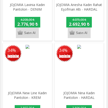
JOJOMIA Lavinia Kadın
JOJOMIA Anesha Kadın Rahat
Pantolon - DENIM
Eşofman Altı - HARDAL
4.208,00 ₺
4.075,00 ₺
2.776,90 ₺
2.692,90 ₺
34%
34%
JOJOMIA New Line Kadın
JOJOMIA Nina Kadın
Pantolon - KREM
Pantolon - HARDAL
3.897,00 ₺
3.896,00 ₺