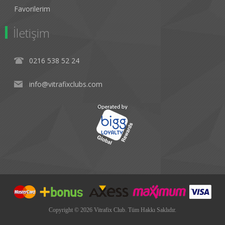
Favorilerim
İletişim
0216 538 52 24
info@vitrafixclubs.com
Copyright © 2026 Vitrafix Club. Tüm Hakkı Saklıdır.