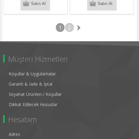
1
2
Müşteri Hizmetleri
Koşullar & Uygulamalar
Garanti & İade & İptal
Seyahat Ürünleri / Koşullar
Dikkat Edilecek Hususlar
Hesabım
Adres