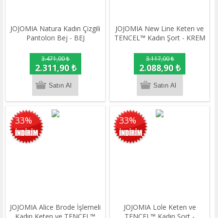
JOJOMIA Natura Kadın Çizgili
JOJOMIA New Line Keten ve
Pantolon Bej - BEJ
TENCEL™ Kadın Şort - KREM
3.471,00 ₺
3.117,00 ₺
2.311,90 ₺
2.088,90 ₺
33%
33%
JOJOMIA Alice Brode İşlemeli
JOJOMIA Lole Keten ve
Kadın Keten ve TENCEL™
TENCEL™ Kadın Şort -