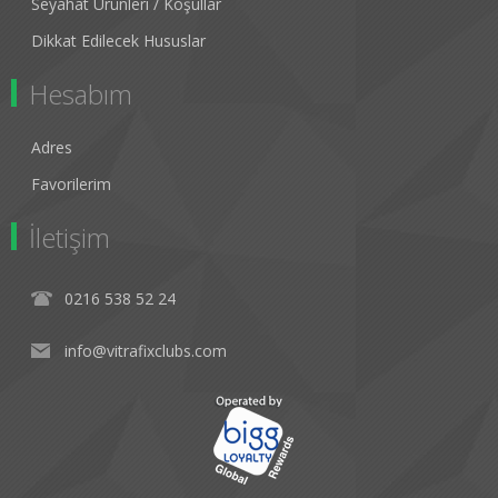
Seyahat Ürünleri / Koşullar
Dikkat Edilecek Hususlar
Hesabım
Adres
Favorilerim
İletişim
0216 538 52 24
info@vitrafixclubs.com